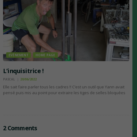
EVÈNEMENT
HOME PAGE
L’inquisitrice !
PASCAL
20/06/2022
Elle sait faire parler tous les cadres !! C’est un outil que Yann avait
pensé puis mis au point pour extraire les tiges de selles bloquées
dans les cadres. En effet le contact aluminium/ acier, carbone/acier
crée une corrosion…
2 Comments