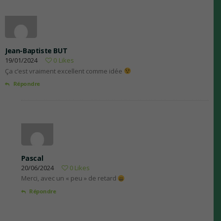
Jean-Baptiste BUT
19/01/2024
0
Likes
Ça c’est vraiment excellent comme idée
Répondre
Pascal
20/06/2024
0
Likes
Merci, avec un « peu » de retard
Répondre